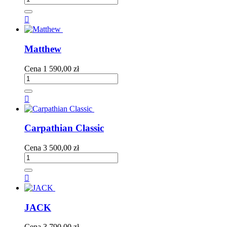

Matthew
Cena
1 590,00 zł

Carpathian Classic
Cena
3 500,00 zł

JACK
Cena
3 790,00 zł