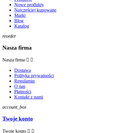
Nowe produkty
Najczęściej kupowane
Marki
Blog
Katalog
reorder
Nasza firma
Nasza firma


Dostawa
Polityka prywatności
Regulamin
O nas
Płatności
Kontakt z nami
account_box
Twoje konto
Twoje konto

