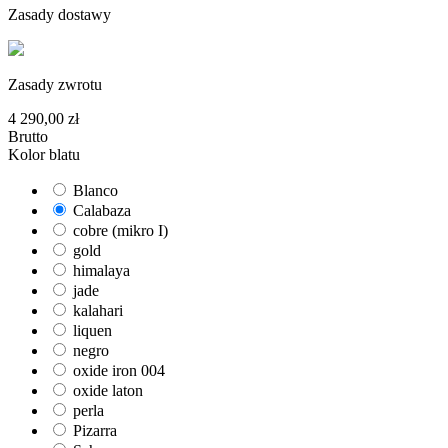
Zasady dostawy
Zasady zwrotu
4 290,00 zł
Brutto
Kolor blatu
Blanco
Calabaza
cobre (mikro I)
gold
himalaya
jade
kalahari
liquen
negro
oxide iron 004
oxide laton
perla
Pizarra