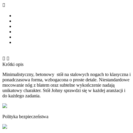



Krótki opis
Minimalistyczny, betonowy
stół na stalowych nogach to klasyczna i
ponadczasowa forma, wzbogacona o proste detale. Niestandardowe
mocowanie nóg z blatem oraz subtelne wykończenie nadają
unikatowy charakter. Stół Johny sprawdzi się w każdej aranżacji i
do każdego zadania.
Polityka bezpieczeństwa