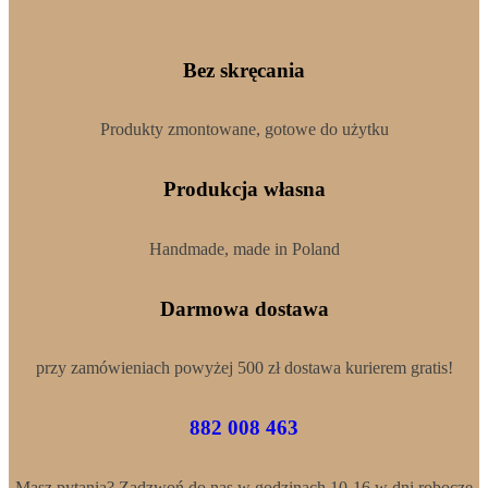
Bez skręcania
Produkty zmontowane, gotowe do użytku
Produkcja własna
Handmade, made in Poland
Darmowa dostawa
przy zamówieniach powyżej 500 zł dostawa kurierem gratis!
882 008 463
Masz pytania? Zadzwoń do nas w godzinach 10-16 w dni robocze