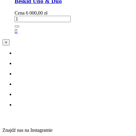
Beskid Uno & Duo
Cena
6 000,00 zł

×
Znajdź nas na Instagramie