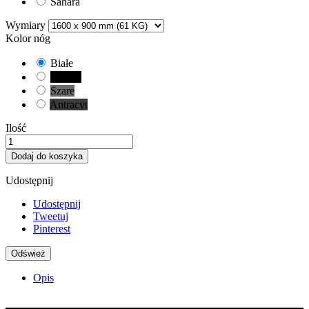
Sahara
Wymiary
Kolor nóg
Białe
Czarne
Szare
Antracyt
Ilość
Dodaj do koszyka
Udostępnij
Udostępnij
Tweetuj
Pinterest
Opis