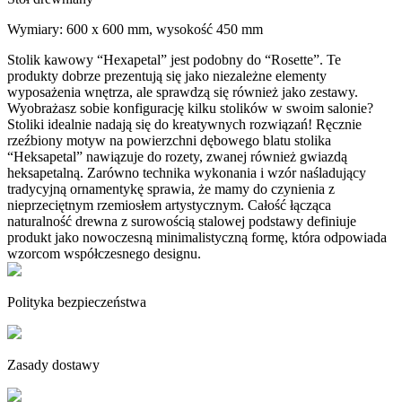
Wymiary: 600 x 600 mm, wysokość 450 mm
Stolik kawowy “Hexapetal” jest podobny do “Rosette”. Te
produkty dobrze prezentują się jako niezależne elementy
wyposażenia wnętrza, ale sprawdzą się również jako zestawy.
Wyobrażasz sobie konfigurację kilku stolików w swoim salonie?
Stoliki idealnie nadają się do kreatywnych rozwiązań! Ręcznie
rzeźbiony motyw na powierzchni dębowego blatu stolika
“Heksapetal” nawiązuje do rozety, zwanej również gwiazdą
heksapetalną. Zarówno technika wykonania i wzór naśladujący
tradycyjną ornamentykę sprawia, że mamy do czynienia z
nieprzeciętnym rzemiosłem artystycznym. Całość łącząca
naturalność drewna z surowością stalowej podstawy definiuje
produkt jako nowoczesną minimalistyczną formę, która odpowiada
wzorcom współczesnego designu.
Polityka bezpieczeństwa
Zasady dostawy