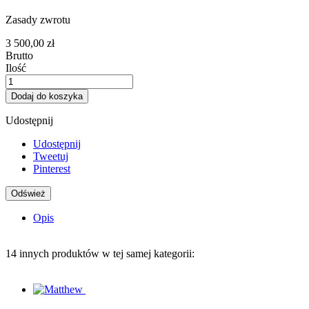
Zasady zwrotu
3 500,00 zł
Brutto
Ilość
Dodaj do koszyka
Udostępnij
Udostępnij
Tweetuj
Pinterest
Opis
14 innych produktów w tej samej kategorii: