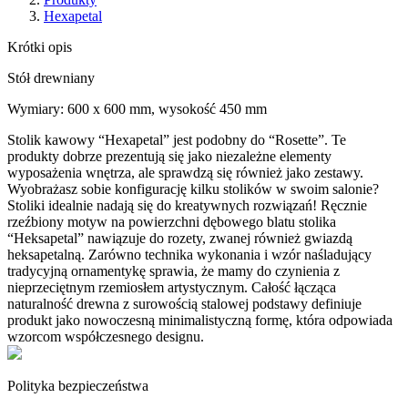
Hexapetal
Krótki opis
Stół drewniany
Wymiary: 600 x 600 mm, wysokość 450 mm
Stolik kawowy “Hexapetal” jest podobny do “Rosette”. Te
produkty dobrze prezentują się jako niezależne elementy
wyposażenia wnętrza, ale sprawdzą się również jako zestawy.
Wyobrażasz sobie konfigurację kilku stolików w swoim salonie?
Stoliki idealnie nadają się do kreatywnych rozwiązań! Ręcznie
rzeźbiony motyw na powierzchni dębowego blatu stolika
“Heksapetal” nawiązuje do rozety, zwanej również gwiazdą
heksapetalną. Zarówno technika wykonania i wzór naśladujący
tradycyjną ornamentykę sprawia, że mamy do czynienia z
nieprzeciętnym rzemiosłem artystycznym. Całość łącząca
naturalność drewna z surowością stalowej podstawy definiuje
produkt jako nowoczesną minimalistyczną formę, która odpowiada
wzorcom współczesnego designu.
Polityka bezpieczeństwa