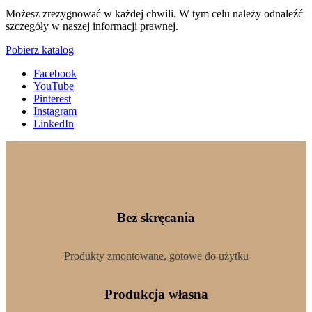
Możesz zrezygnować w każdej chwili. W tym celu należy odnaleźć
szczegóły w naszej informacji prawnej.
Pobierz katalog
Facebook
YouTube
Pinterest
Instagram
LinkedIn
Bez skręcania
Produkty zmontowane, gotowe do użytku
Produkcja własna