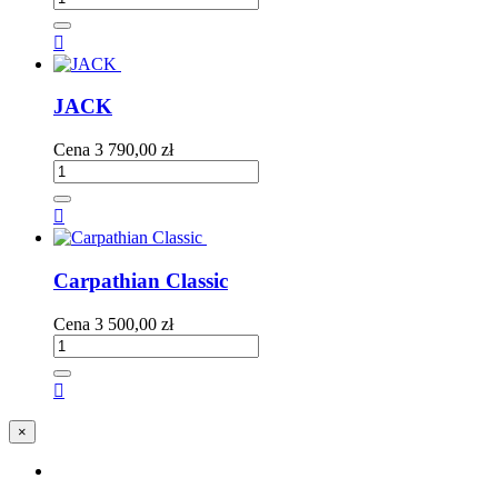

JACK
Cena
3 790,00 zł

Carpathian Classic
Cena
3 500,00 zł

×