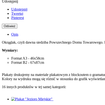
Udostępnij
Udostępnij
Tweetuj
Pinterest
Opis
Okrąglak, czyli dawna siedziba Powszechnego Domu Towarowego. P
Wymiary:
Format A3 - 46x58cm
Format B2 - 67x87cm
Plakaty drukujemy na materiale plakatowym z blockoutem o gramatur
Kolory na wydruku mogą się różnić w stosunku do grafik wyświetla
16 innych produktów w tej samej kategorii: