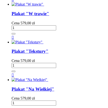
Plakat "W trawie"
Cena
579,00 zł

Plakat "Tekstury"
Cena
579,00 zł

Plakat "Na Wielkiej"
Cena
579,00 zł