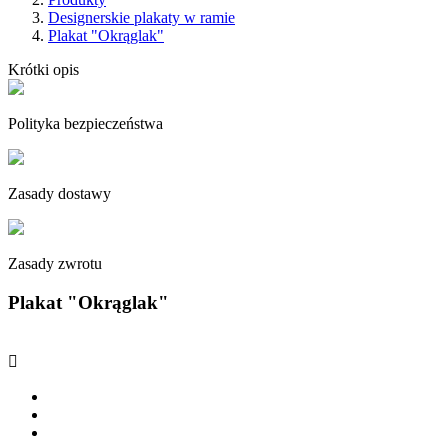
Designerskie plakaty w ramie
Plakat "Okrąglak"
Krótki opis
Polityka bezpieczeństwa
Zasady dostawy
Zasady zwrotu
Plakat "Okrąglak"
