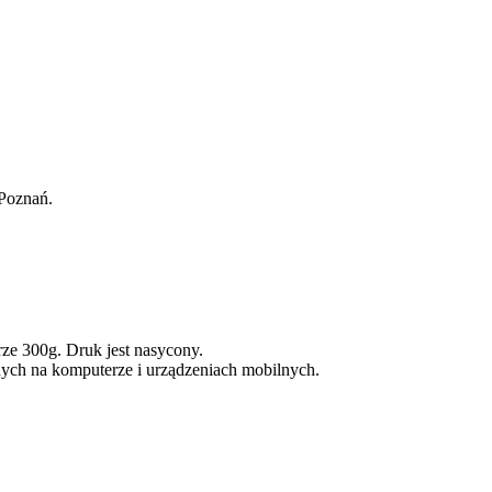
oznań.​
ze 300g. Druk jest nasycony.
nych na komputerze i urządzeniach mobilnych.