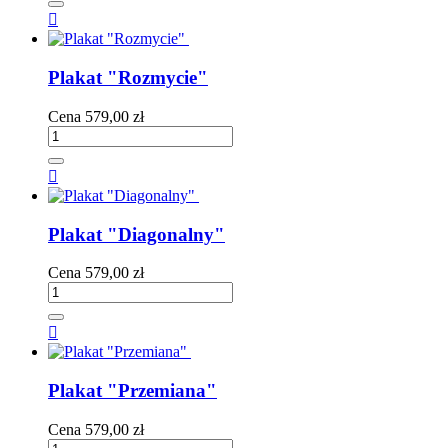

Plakat "Rozmycie"
Cena
579,00 zł

Plakat "Diagonalny"
Cena
579,00 zł

Plakat "Przemiana"
Cena
579,00 zł